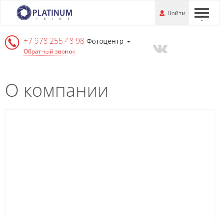
Перейти
-
Войти
-
-
к
основной
+7 978 255 48 98
информации
Фотоцентр
Обратный звонок
О компании