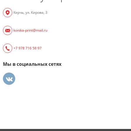
Керчь, ул. Кирова, 3
konika-print@mail.ru
+7 978 716 58 97
Мы в социальных сетях